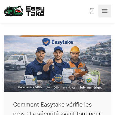
Comment Easytake vérifie les
pros : La sécurité avant tout pour