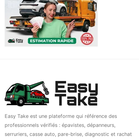
Easy Take est une plateforme qui référence des
professionnels vérifiés : épavistes, dépanneurs,
serruriers, casse auto, pare-brise, diagnostic et rachat