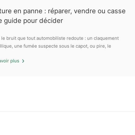
ture en panne : réparer, vendre ou casse
e guide pour décider
 le bruit que tout automobiliste redoute : un claquement
llique, une fumée suspecte sous le capot, ou pire, le
avoir plus