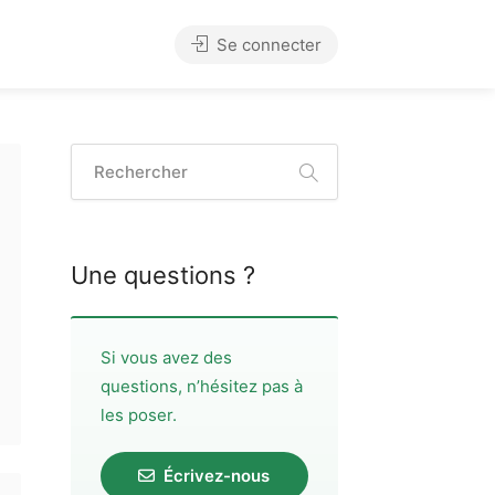
Se connecter
Une questions ?
Si vous avez des
questions, n’hésitez pas à
les poser.
Écrivez-nous