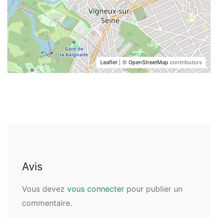
Leaflet
| ©
OpenStreetMap
contributors
Avis
Vous devez
vous connecter
pour publier un
commentaire.