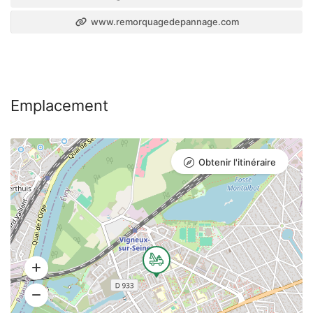
www.remorquagedepannage.com
Emplacement
Obtenir l'itinéraire