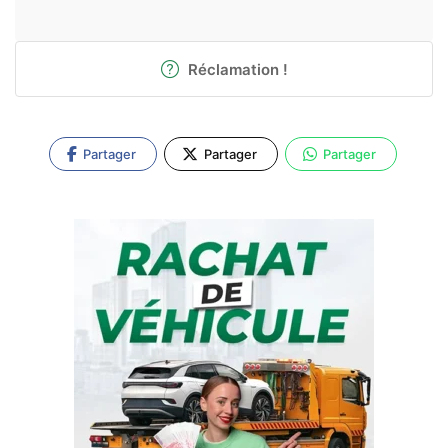
Réclamation !
Partager
Partager
Partager