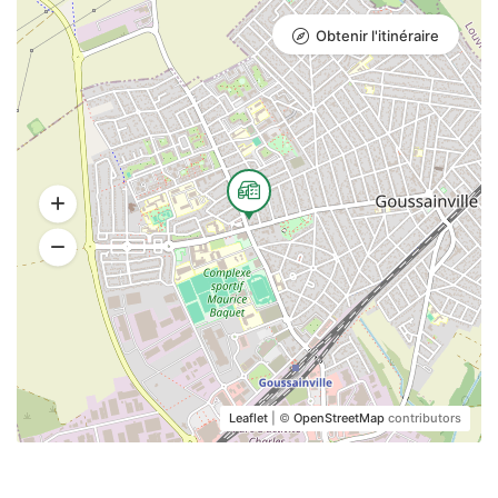
Obtenir l'itinéraire
Leaflet
| ©
OpenStreetMap
contributors