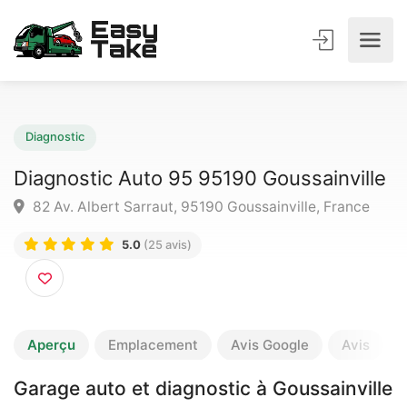
Diagnostic
Diagnostic Auto 95 95190 Goussainvil
82 Av. Albert Sarraut, 95190 Goussainville, France
5.0
(25 avis)
Aperçu
Emplacement
Avis Google
Avis
Garage auto et diagnostic à Goussainville