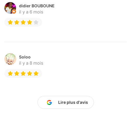
didier BOUBOUNE
il y a 6 mois
Soloo
il y a 8 mois
Lire plus d'avis