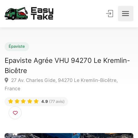
Épaviste
Epaviste Agrée VHU 94270 Le Kremlin
Bicêtre
27 Av. Charles Gide, 94270 Le Kremlin-Bicêtre,
France
4.9
(77 avis)