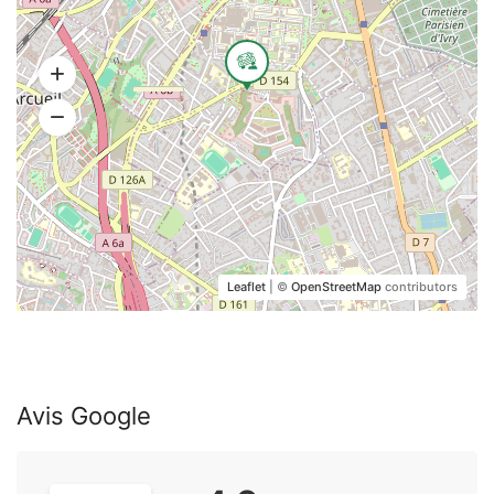
Leaflet
| ©
OpenStreetMap
contributors
Avis Google