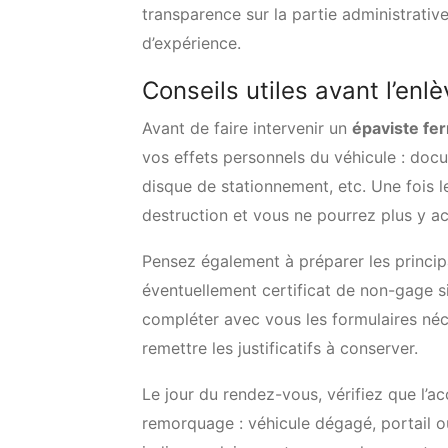
transparence sur la partie administrativ
d’expérience.
Conseils utiles avant l’enl
Avant de faire intervenir un
épaviste fer
vos effets personnels du véhicule : docu
disque de stationnement, etc. Une fois le 
destruction et vous ne pourrez plus y a
Pensez également à préparer les principa
éventuellement certificat de non-gage s
compléter avec vous les formulaires néc
remettre les justificatifs à conserver.
Le jour du rendez-vous, vérifiez que l’a
remorquage : véhicule dégagé, portail ouv