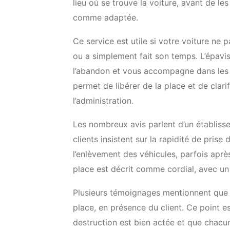
lieu où se trouve la voiture, avant de le
comme adaptée.
Ce service est utile si votre voiture ne 
ou a simplement fait son temps. L’épaviste
l’abandon et vous accompagne dans les 
permet de libérer de la place et de clarif
l’administration.
Les nombreux avis parlent d’un établisse
clients insistent sur la rapidité de pris
l’enlèvement des véhicules, parfois après
place est décrit comme cordial, avec u
Plusieurs témoignages mentionnent que 
place, en présence du client. Ce point e
destruction est bien actée et que chacun