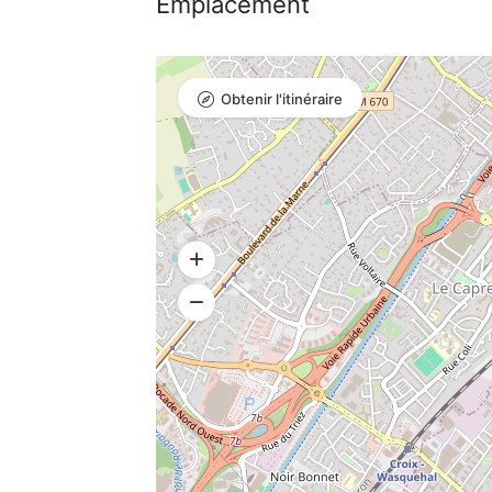
Emplacement
Obtenir l'itinéraire