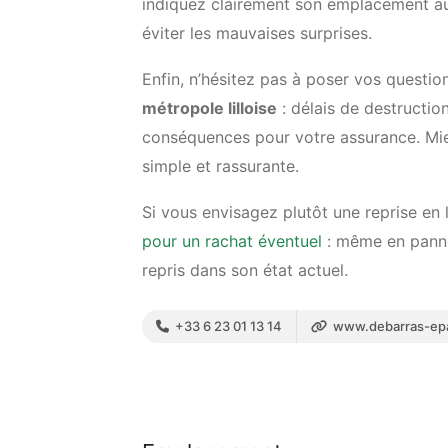
indiquez clairement son emplacement au 
éviter les mauvaises surprises.
Enfin, n’hésitez pas à poser vos question
métropole lilloise
: délais de destructi
conséquences pour votre assurance. Mie
simple et rassurante.
Si vous envisagez plutôt une reprise en 
pour un rachat éventuel
: même en panne 
repris dans son état actuel.
+33 6 23 01 13 14
www.debarras-epav