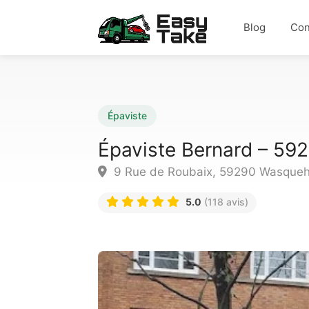
Blog
Con
Épaviste
Épaviste Bernard – 59
9 Rue de Roubaix, 59290 Wasqueha
5.0
(118 avis)