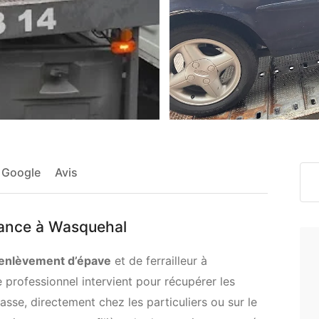
 Google
Avis
fiance à Wasquehal
enlèvement d’épave
et de ferrailleur à
e professionnel intervient pour récupérer les
casse, directement chez les particuliers ou sur le