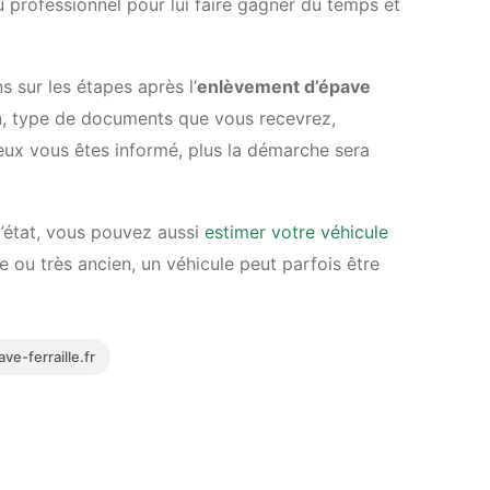
professionnel pour lui faire gagner du temps et
s sur les étapes après l’
enlèvement d’épave
on, type de documents que vous recevrez,
ux vous êtes informé, plus la démarche sera
l’état, vous pouvez aussi
estimer votre véhicule
ou très ancien, un véhicule peut parfois être
e-ferraille.fr