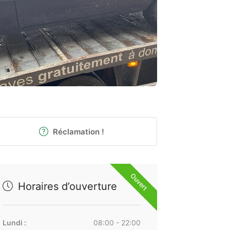
Réclamation !
Ouvert
Horaires d’ouverture
Lundi :
08:00 - 22:00