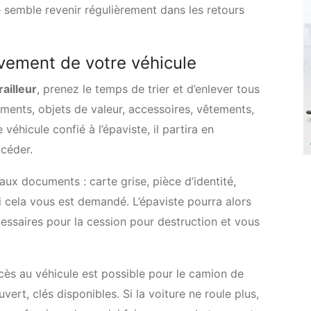
e semble revenir régulièrement dans les retours
èvement de votre véhicule
railleur
, prenez le temps de trier et d’enlever tous
ments, objets de valeur, accessoires, vêtements,
véhicule confié à l’épaviste, il partira en
ccéder.
ux documents : carte grise, pièce d’identité,
i cela vous est demandé. L’épaviste pourra alors
essaires pour la cession pour destruction et vous
ccès au véhicule est possible pour le camion de
ert, clés disponibles. Si la voiture ne roule plus,