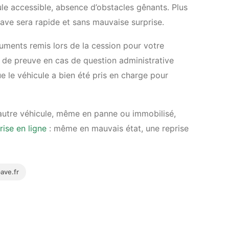
le accessible, absence d’obstacles gênants. Plus
épave sera rapide et sans mauvaise surprise.
ments remis lors de la cession pour votre
ir de preuve en cas de question administrative
e le véhicule a bien été pris en charge pour
 autre véhicule, même en panne ou immobilisé,
ise en ligne
: même en mauvais état, une reprise
ave.fr