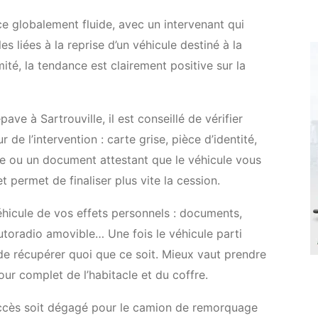
ce globalement fluide, avec un intervenant qui
s liées à la reprise d’un véhicule destiné à la
ité, la tendance est clairement positive sur la
e à Sartrouville, il est conseillé de vérifier
e l’intervention : carte grise, pièce d’identité,
e ou un document attestant que le véhicule vous
et permet de finaliser plus vite la cession.
hicule de vos effets personnels : documents,
autoradio amovible… Une fois le véhicule parti
e de récupérer quoi que ce soit. Mieux vaut prendre
our complet de l’habitacle et du coffre.
 l’accès soit dégagé pour le camion de remorquage