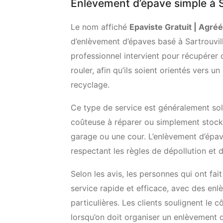
Enlèvement d’épave simple à S
Le nom affiché
Epaviste Gratuit | Agré
d’enlèvement d’épaves basé à Sartrouvill
professionnel intervient pour récupérer 
rouler, afin qu’ils soient orientés vers 
recyclage.
Ce type de service est généralement soll
coûteuse à réparer ou simplement stock
garage ou une cour. L’enlèvement d’épav
respectant les règles de dépollution et 
Selon les avis, les personnes qui ont fa
service rapide et efficace, avec des en
particulières. Les clients soulignent le c
lorsqu’on doit organiser un enlèvement d