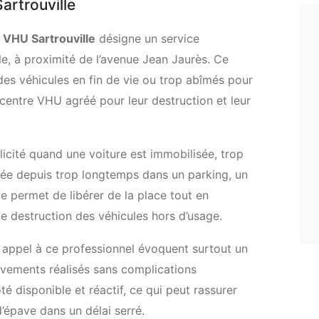
artrouville
é VHU Sartrouville
désigne un service
e, à proximité de l’avenue Jean Jaurès. Ce
des véhicules en fin de vie ou trop abîmés pour
un centre VHU agréé pour leur destruction et leur
icité quand une voiture est immobilisée, trop
ée depuis trop longtemps dans un parking, un
e permet de libérer de la place tout en
de destruction des véhicules hors d’usage.
it appel à ce professionnel évoquent surtout un
lèvements réalisés sans complications
ôté disponible et réactif, ce qui peut rassurer
’épave dans un délai serré.