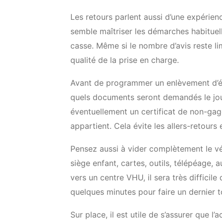
Les retours parlent aussi d’une expérien
semble maîtriser les démarches habituelle
casse. Même si le nombre d’avis reste lim
qualité de la prise en charge.
Avant de programmer un enlèvement d’épav
quels documents seront demandés le jour d
éventuellement un certificat de non-gag
appartient. Cela évite les allers-retours 
Pensez aussi à vider complètement le vé
siège enfant, cartes, outils, télépéage, 
vers un centre VHU, il sera très difficil
quelques minutes pour faire un dernier t
Sur place, il est utile de s’assurer que