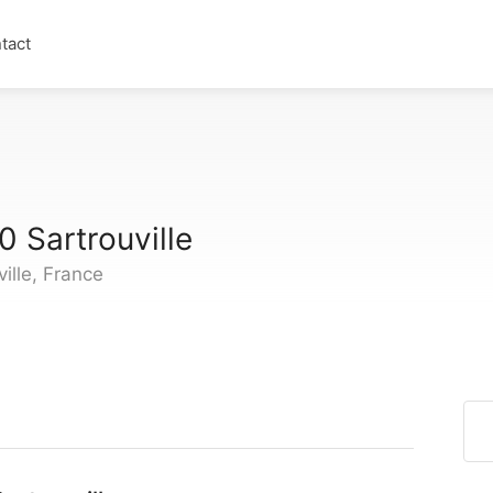
tact
0 Sartrouville
ille, France