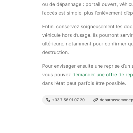
ou de dépannage : portail ouvert, véhicu
l’accès est simple, plus l’enlèvement d’
Enfin, conservez soigneusement les docu
véhicule hors d’usage. Ils pourront serv
ultérieure, notamment pour confirmer qu
destruction.
Pour envisager ensuite une reprise d’un
vous pouvez
demander une offre de repr
dans l’état peut parfois être possible.
+33 7 56 91 07 20
debarrassemonep