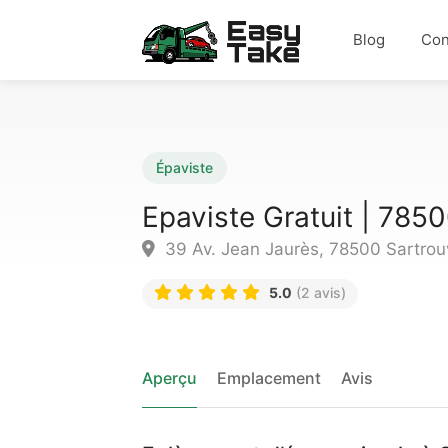
Blog
Con
Épaviste
Epaviste Gratuit | 7850
39 Av. Jean Jaurès, 78500 Sartrouv
5.0
(2 avis)
Aperçu
Emplacement
Avis