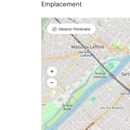
Emplacement
Obtenir l'itinéraire