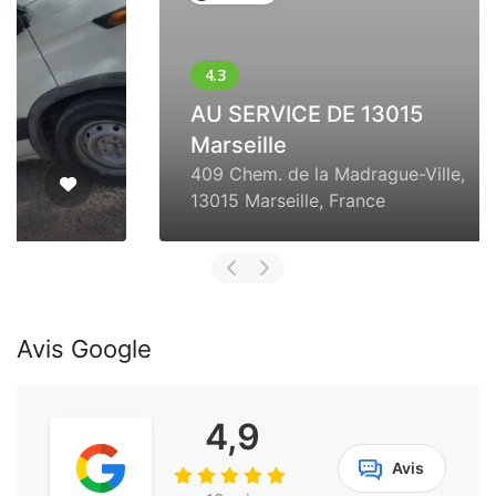
AU SERVICE DE 13015
Marseille
409 Chem. de la Madrague-Ville,
13015 Marseille, France
Avis Google
4,9
Avis