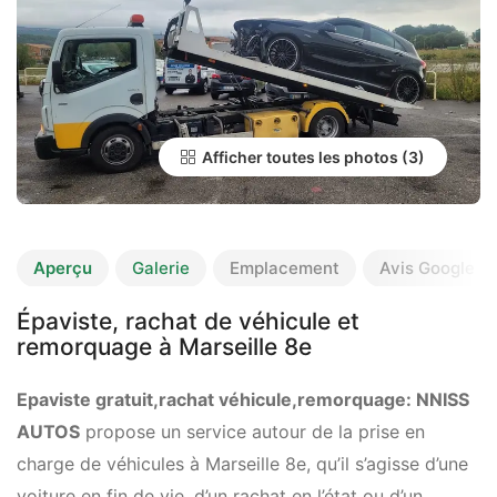
Afficher toutes les photos
Aperçu
Galerie
Emplacement
Avis Google
Épaviste, rachat de véhicule et
remorquage à Marseille 8e
Epaviste gratuit,rachat véhicule,remorquage: NNISS
AUTOS
propose un service autour de la prise en
charge de véhicules à Marseille 8e, qu’il s’agisse d’une
voiture en fin de vie, d’un rachat en l’état ou d’un