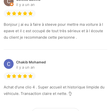
il y a un an
Bonjour j ai eu à faire à steeve pour mettre ma voiture à l
epave et il c est occupé de tout très sérieux et à l écoute
du client je recommande cette personne .
Chakib Mohamed
il y a un an
Achat d'une clio 4 . Super accueil et historique limpide du
véhicule. Transaction claire et nette. 👌