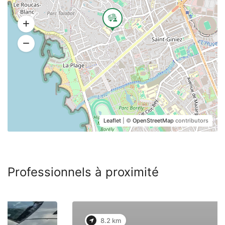
Leaflet
| ©
OpenStreetMap
contributors
Professionnels à proximité
8.2 km