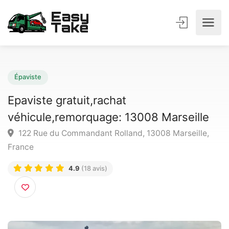
Épaviste
Epaviste gratuit,rachat
véhicule,remorquage: 13008 Marseille
122 Rue du Commandant Rolland, 13008 Marseille,
France
4.9
(18 avis)