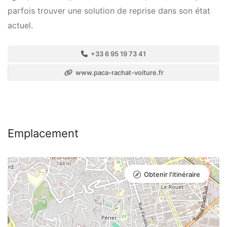
parfois trouver une solution de reprise dans son état
actuel.
+33 6 95 19 73 41
www.paca-rachat-voiture.fr
Emplacement
Obtenir l'itinéraire