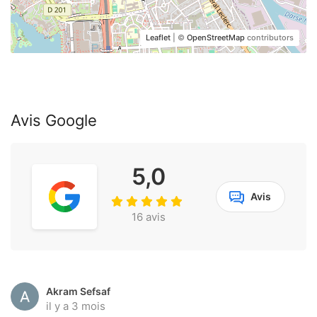
Leaflet
| ©
OpenStreetMap
contributors
Avis Google
5,0
Avis
16 avis
Akram Sefsaf
il y a 3 mois