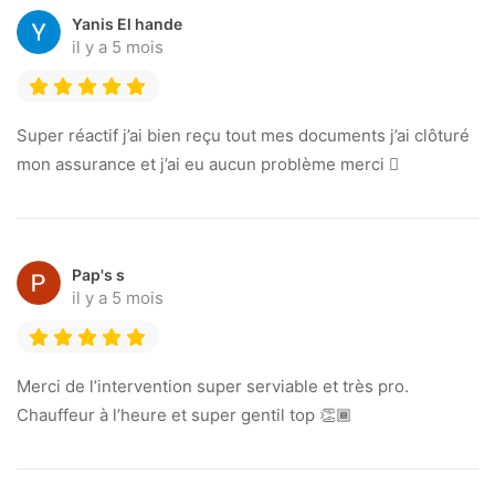
Yanis El hande
il y a 5 mois
Super réactif j’ai bien reçu tout mes documents j’ai clôturé
mon assurance et j’ai eu aucun problème merci 🏽
Pap's s
il y a 5 mois
Merci de l’intervention super serviable et très pro.
Chauffeur à l’heure et super gentil top 👏🏾