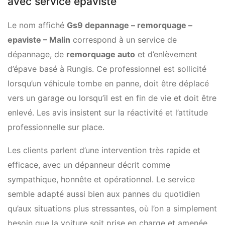
avec service épaviste
Le nom affiché
Gs9 depannage – remorquage –
epaviste – Malin
correspond à un service de
dépannage, de
remorquage auto
et d’enlèvement
d’épave basé à Rungis. Ce professionnel est sollicité
lorsqu’un véhicule tombe en panne, doit être déplacé
vers un garage ou lorsqu’il est en fin de vie et doit être
enlevé. Les avis insistent sur la réactivité et l’attitude
professionnelle sur place.
Les clients parlent d’une intervention très rapide et
efficace, avec un dépanneur décrit comme
sympathique, honnête et opérationnel. Le service
semble adapté aussi bien aux pannes du quotidien
qu’aux situations plus stressantes, où l’on a simplement
besoin que la voiture soit prise en charge et amenée