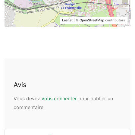
Leaflet
| ©
OpenStreetMap
contributors
Avis
Vous devez
vous connecter
pour publier un
commentaire.