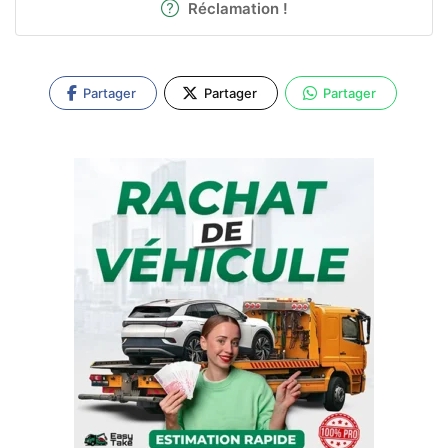
Réclamation !
Partager
Partager
Partager