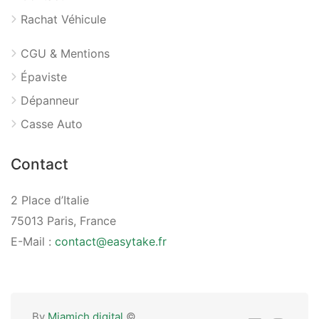
Rachat Véhicule
CGU & Mentions
Épaviste
Dépanneur
Casse Auto
Contact
2 Place d’Italie
75013 Paris, France
E-Mail :
contact@easytake.fr
By
Miamich digital
©