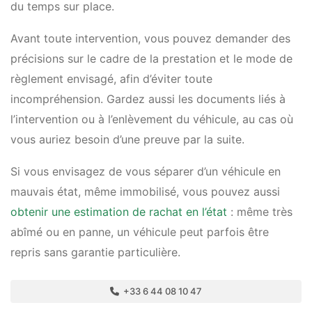
du temps sur place.
Avant toute intervention, vous pouvez demander des
précisions sur le cadre de la prestation et le mode de
règlement envisagé, afin d’éviter toute
incompréhension. Gardez aussi les documents liés à
l’intervention ou à l’enlèvement du véhicule, au cas où
vous auriez besoin d’une preuve par la suite.
Si vous envisagez de vous séparer d’un véhicule en
mauvais état, même immobilisé, vous pouvez aussi
obtenir une estimation de rachat en l’état
: même très
abîmé ou en panne, un véhicule peut parfois être
repris sans garantie particulière.
+33 6 44 08 10 47