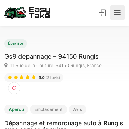
Épaviste
Gs9 depannage – 94150 Rungis
11 Rue de la Couture, 94150 Rungis, France
5.0
(21 avis)
Aperçu
Emplacement
Avis
Dépannage et remorquage auto à Rungis