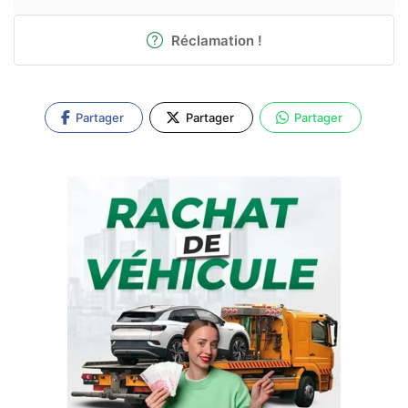
Réclamation !
Partager
Partager
Partager