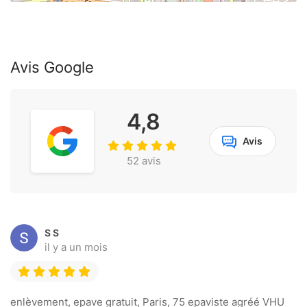
Avis Google
4,8
Avis
52 avis
S S
il y a un mois
enlèvement, epave gratuit, Paris, 75 epaviste agréé VHU