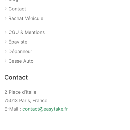
Contact
Rachat Véhicule
CGU & Mentions
Épaviste
Dépanneur
Casse Auto
Contact
2 Place d’Italie
75013 Paris, France
E-Mail :
contact@easytake.fr