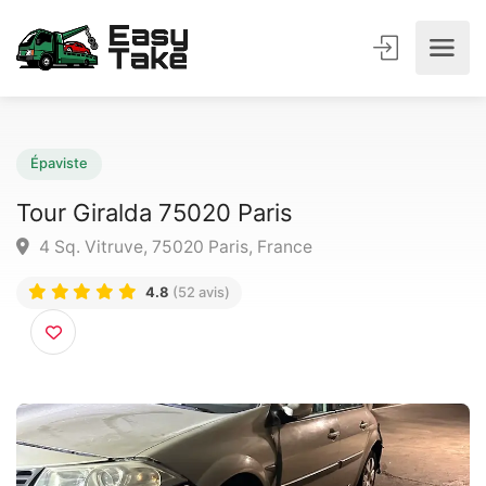
Épaviste
Tour Giralda 75020 Paris
4 Sq. Vitruve, 75020 Paris, France
4.8
(52 avis)