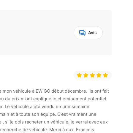
Avis
 de mon véhicule à EWIGO début décembre. Ils ont fait
u du prix m’ont expliqué le cheminement potentiel
lair. Le véhicule a été vendu en une semaine.
main et à toute son équipe. C’est vraiment une
 si je dois racheter un véhicule, je verrai avec eux
de recherche de véhicule. Merci à eux. Francois