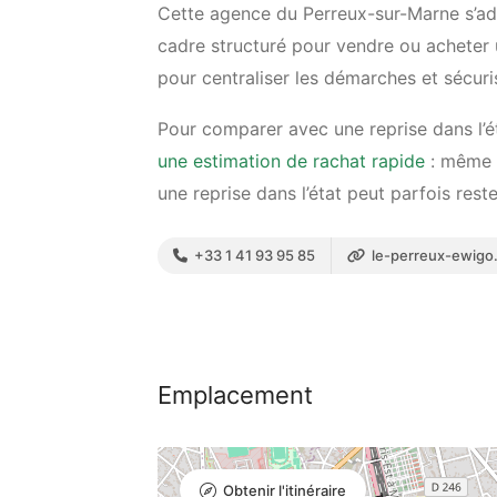
Cette agence du Perreux-sur-Marne s’ad
cadre structuré pour vendre ou acheter 
pour centraliser les démarches et sécuri
Pour comparer avec une reprise dans l’é
une estimation de rachat rapide
: même a
une reprise dans l’état peut parfois rest
+33 1 41 93 95 85
le-perreux-ewigo
Emplacement
Obtenir l'itinéraire