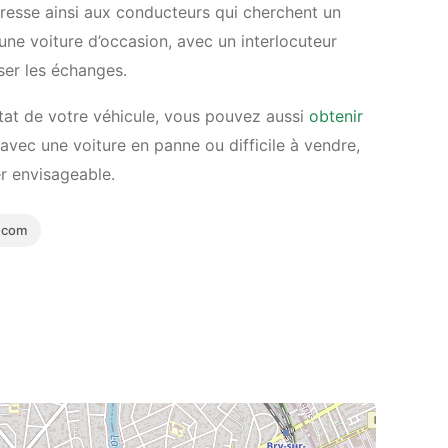
resse ainsi aux conducteurs qui cherchent un
une voiture d’occasion, avec un interlocuteur
ser les échanges.
tat de votre véhicule, vous pouvez aussi
obtenir
vec une voiture en panne ou difficile à vendre,
er envisageable.
.com