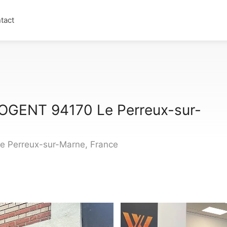
tact
GENT 94170 Le Perreux-sur-
Le Perreux-sur-Marne, France