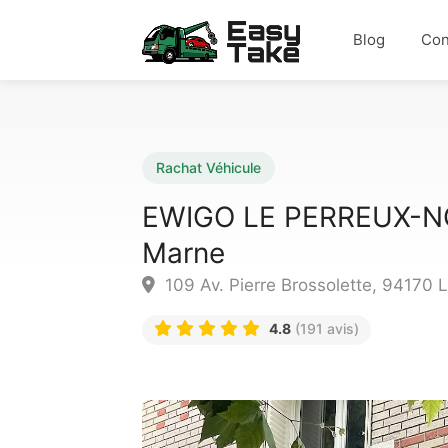
Blog
Con
Rachat Véhicule
EWIGO LE PERREUX-NO
Marne
109 Av. Pierre Brossolette, 94170 
4.8
(191 avis)