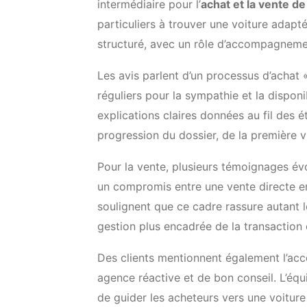
intermédiaire pour l’
achat et la vente d
particuliers à trouver une voiture adapt
structuré, avec un rôle d’accompagneme
Les avis parlent d’un processus d’achat
réguliers pour la sympathie et la disponib
explications claires données au fil des
progression du dossier, de la première vi
Pour la vente, plusieurs témoignages é
un compromis entre une vente directe en
soulignent que ce cadre rassure autant 
gestion plus encadrée de la transaction 
Des clients mentionnent également l’a
agence réactive et de bon conseil. L’éq
de guider les acheteurs vers une voiture