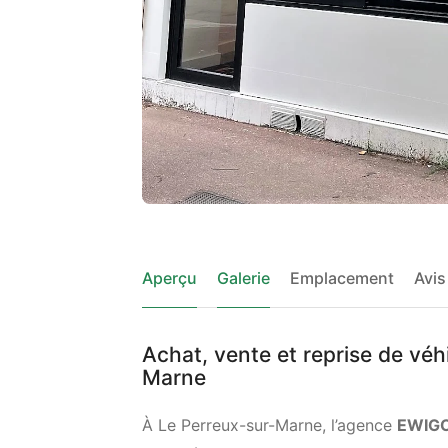
Aperçu
Galerie
Emplacement
Avis
Achat, vente et reprise de véh
Marne
À Le Perreux-sur-Marne, l’agence
EWIG