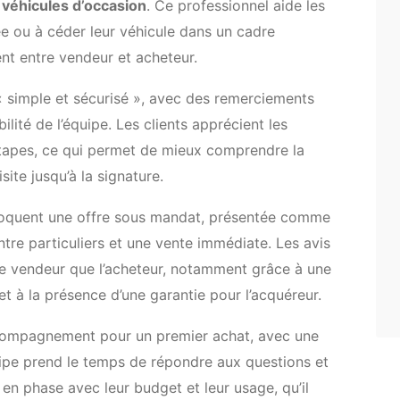
e véhicules d’occasion
. Ce professionnel aide les
ée ou à céder leur véhicule dans un cadre
nt entre vendeur et acheteur.
 « simple et sécurisé », avec des remerciements
ilité de l’équipe. Les clients apprécient les
 étapes, ce qui permet de mieux comprendre la
site jusqu’à la signature.
voquent une offre sous mandat, présentée comme
tre particuliers et une vente immédiate. Les avis
le vendeur que l’acheteur, notamment grâce à une
et à la présence d’une garantie pour l’acquéreur.
ccompagnement pour un premier achat, avec une
uipe prend le temps de répondre aux questions et
 en phase avec leur budget et leur usage, qu’il