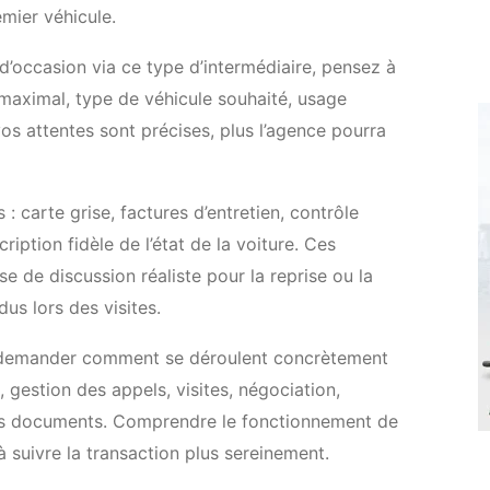
emier véhicule.
d’occasion via ce type d’intermédiaire, pensez à
t maximal, type de véhicule souhaité, usage
vos attentes sont précises, plus l’agence pourra
 : carte grise, factures d’entretien, contrôle
cription fidèle de l’état de la voiture. Ces
e de discussion réaliste pour la reprise ou la
us lors des visites.
à demander comment se déroulent concrètement
 gestion des appels, visites, négociation,
des documents. Comprendre le fonctionnement de
 suivre la transaction plus sereinement.