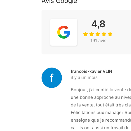
Avis Google
4,8
191 avis
francois-xavier VLIN
il y a un mois
Bonjour, j’ai confié la vente
une bonne approche au nivea
de la vente, tout était très c
Félicitations aux manager Ro
enseigne que je recommande ,
car ils ont aussi un travail 