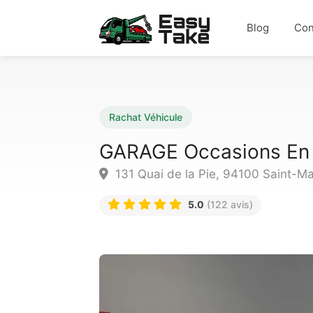
Blog
Con
Rachat Véhicule
GARAGE Occasions En 
131 Quai de la Pie, 94100 Saint-M
5.0
(122 avis)