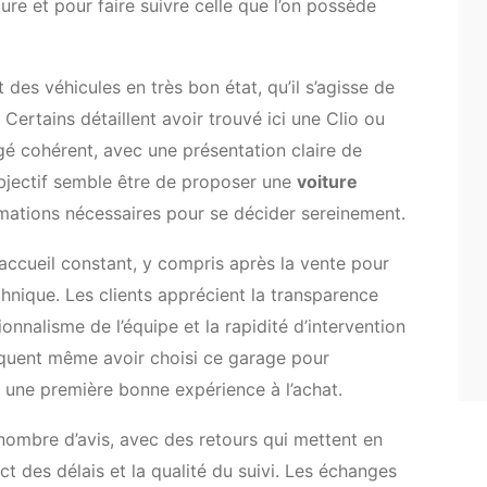
ture et pour faire suivre celle que l’on possède
 des véhicules en très bon état, qu’il s’agisse de
 Certains détaillent avoir trouvé ici une Clio ou
gé cohérent, avec une présentation claire de
objectif semble être de proposer une
voiture
rmations nécessaires pour se décider sereinement.
 accueil constant, y compris après la vente pour
chnique. Les clients apprécient la transparence
ionnalisme de l’équipe et la rapidité d’intervention
diquent même avoir choisi ce garage pour
ès une première bonne expérience à l’achat.
 nombre d’avis, avec des retours qui mettent en
ect des délais et la qualité du suivi. Les échanges