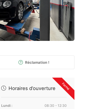
Réclamation !
Fermé
Horaires d’ouverture
Lundi :
08:30 - 12:30