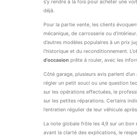
s’y rendre à la fois pour acheter une voi
déjà.
Pour la partie vente, les clients évoquent
mécanique, de carrosserie ou d’intérieur.
d’autres modèles populaires à un prix ju
l’historique et du reconditionnement. L’
d’occasion
prête à rouler, avec les info
Côté garage, plusieurs avis parlent d’un
régler un petit souci ou une question te
sur les opérations effectuées, le profess
sur les petites réparations. Certains in
l’entretien régulier de leur véhicule apr
La note globale frôle les 4,9 sur un bon
avant la clarté des explications, le resp