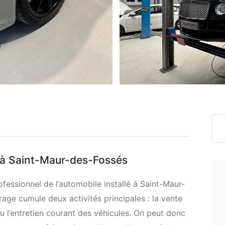
n à Saint-Maur-des-Fossés
fessionnel de l’automobile installé à Saint-Maur-
rage cumule deux activités principales : la vente
ou l’entretien courant des véhicules. On peut donc