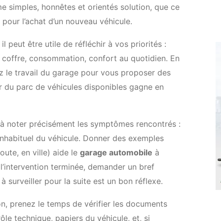
e simples, honnêtes et orientés solution, que ce
pour l’achat d’un nouveau véhicule.
l peut être utile de réfléchir à vos priorités :
du coffre, consommation, confort au quotidien. En
ez le travail du garage pour vous proposer des
r du parc de véhicules disponibles gagne en
z à noter précisément les symptômes rencontrés :
inhabituel du véhicule. Donner des exemples
oute, en ville) aide le
garage automobile
à
s l’intervention terminée, demander un bref
 surveiller pour la suite est un bon réflexe.
on, prenez le temps de vérifier les documents
rôle technique, papiers du véhicule, et, si