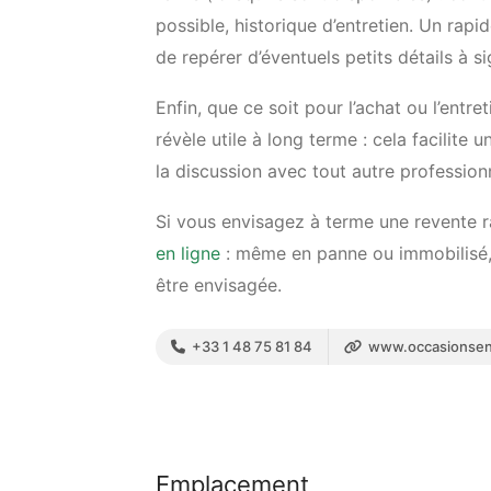
possible, historique d’entretien. Un rapi
de repérer d’éventuels petits détails à 
Enfin, que ce soit pour l’achat ou l’entr
révèle utile à long terme : cela facilite 
la discussion avec tout autre professionne
Si vous envisagez à terme une revente 
en ligne
: même en panne ou immobilisé, 
être envisagée.
+33 1 48 75 81 84
www.occasionsend
Emplacement