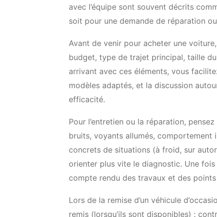
avec l’équipe sont souvent décrits comm
soit pour une demande de réparation ou 
Avant de venir pour acheter une voiture, i
budget, type de trajet principal, taille 
arrivant avec ces éléments, vous facilit
modèles adaptés, et la discussion autou
efficacité.
Pour l’entretien ou la réparation, pense
bruits, voyants allumés, comportement 
concrets de situations (à froid, sur autor
orienter plus vite le diagnostic. Une foi
compte rendu des travaux et des points à
Lors de la remise d’un véhicule d’occasi
remis (lorsqu’ils sont disponibles) : cont