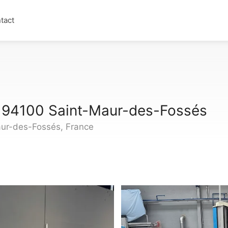
tact
94100 Saint-Maur-des-Fossés
aur-des-Fossés, France