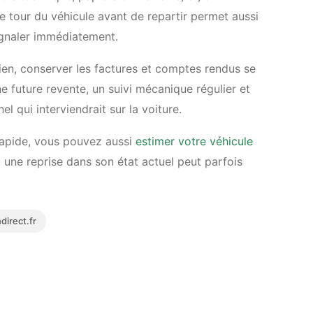
de tour du véhicule avant de repartir permet aussi
signaler immédiatement.
etien, conserver les factures et comptes rendus se
une future revente, un suivi mécanique régulier et
l qui interviendrait sur la voiture.
rapide, vous pouvez aussi
estimer votre véhicule
une reprise dans son état actuel peut parfois
irect.fr