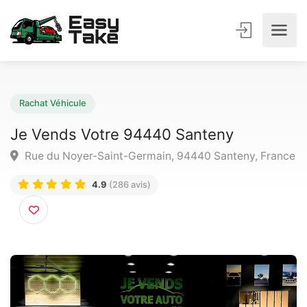
Rachat Véhicule
Je Vends Votre 94440 Santeny
Rue du Noyer-Saint-Germain, 94440 Santeny, Fra
4.9
(286 avis)