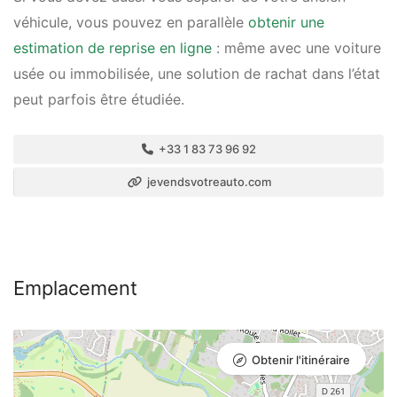
véhicule, vous pouvez en parallèle
obtenir une
estimation de reprise en ligne
: même avec une voiture
usée ou immobilisée, une solution de rachat dans l’état
peut parfois être étudiée.
+33 1 83 73 96 92
jevendsvotreauto.com
Emplacement
Obtenir l'itinéraire