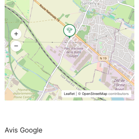
Leaflet
| ©
OpenStreetMap
contributors
Avis Google