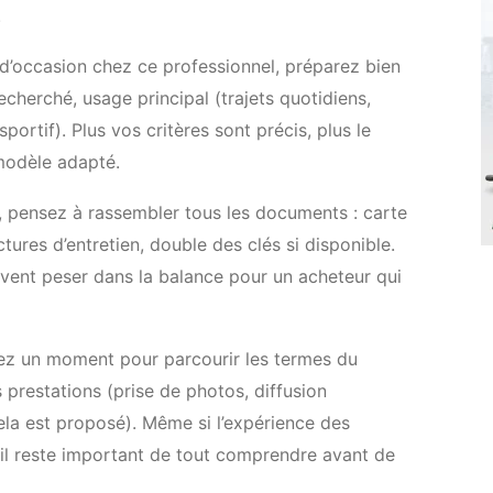
.
 d’occasion chez ce professionnel, préparez bien
echerché, usage principal (trajets quotidiens,
portif). Plus vos critères sont précis, plus le
 modèle adapté.
, pensez à rassembler tous les documents : carte
ctures d’entretien, double des clés si disponible.
uvent peser dans la balance pour un acheteur qui
nez un moment pour parcourir les termes du
es prestations (prise de photos, diffusion
cela est proposé). Même si l’expérience des
 il reste important de tout comprendre avant de