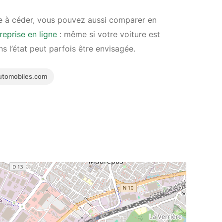
e à céder, vous pouvez aussi comparer en
reprise en ligne
: même si votre voiture est
s l’état peut parfois être envisagée.
tomobiles.com