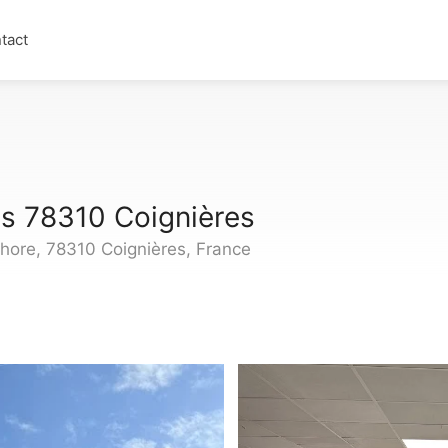
tact
s 78310 Coignières
ore, 78310 Coignières, France