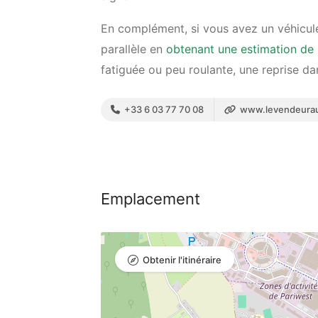
En complément, si vous avez un véhicul
parallèle en
obtenant une estimation de 
fatiguée ou peu roulante, une reprise dan
+33 6 03 77 70 08
www.levendeurau
Emplacement
Obtenir l'itinéraire