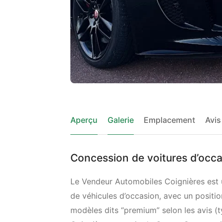
Aperçu
Galerie
Emplacement
Avis
Concession de voitures d’occa
Le Vendeur Automobiles Coignières est
de véhicules d’occasion, avec un positi
modèles dits “premium” selon les avis (