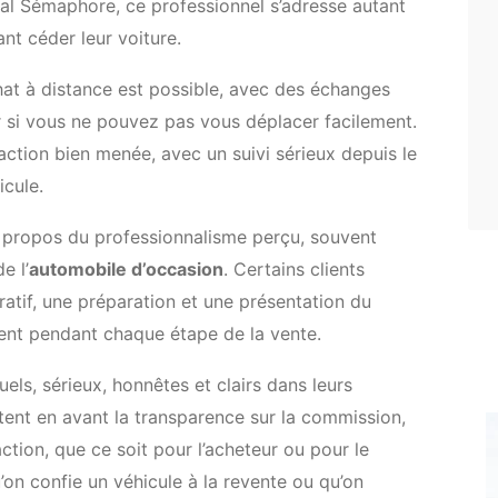
al Sémaphore, ce professionnel s’adresse autant
nt céder leur voiture.
chat à distance est possible, avec des échanges
 si vous ne pouvez pas vous déplacer facilement.
tion bien menée, avec un suivi sérieux depuis le
icule.
 à propos du professionnalisme perçu, souvent
e l’
automobile d’occasion
. Certains clients
ratif, une préparation et une présentation du
ent pendant chaque étape de la vente.
ls, sérieux, honnêtes et clairs dans leurs
tent en avant la transparence sur la commission,
saction, que ce soit pour l’acheteur ou pour le
’on confie un véhicule à la revente ou qu’on