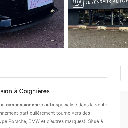
sion à Coignières
 un
concessionnaire auto
spécialisé dans la vente
onnement particulièrement tourné vers des
type Porsche, BMW et d’autres marques). Situé à