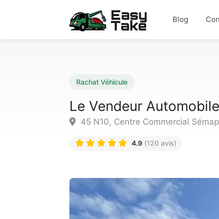
Blog
Con
Rachat Véhicule
Le Vendeur Automobile
45 N10, Centre Commercial Sémaph
4.9
(120 avis)