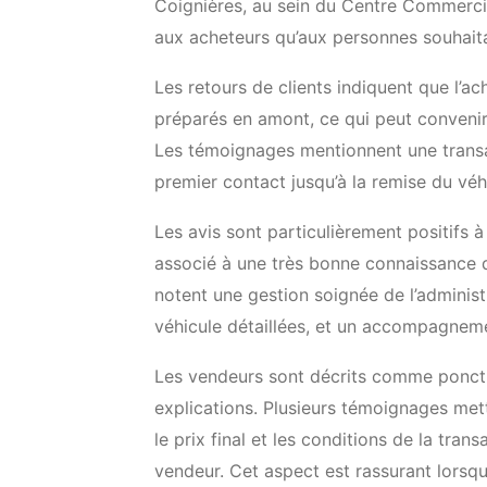
Coignières, au sein du Centre Commerci
aux acheteurs qu’aux personnes souhaita
Les retours de clients indiquent que l’a
préparés en amont, ce qui peut convenir
Les témoignages mentionnent une transac
premier contact jusqu’à la remise du véh
Les avis sont particulièrement positifs
associé à une très bonne connaissance d
notent une gestion soignée de l’administ
véhicule détaillées, et un accompagnem
Les vendeurs sont décrits comme ponctue
explications. Plusieurs témoignages met
le prix final et les conditions de la tran
vendeur. Cet aspect est rassurant lorsqu